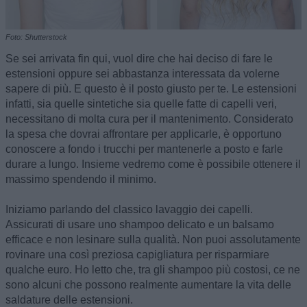
Foto: Shutterstock
Se sei arrivata fin qui, vuol dire che hai deciso di fare le
estensioni oppure sei abbastanza interessata da volerne
sapere di più. E questo è il posto giusto per te. Le estensioni
infatti, sia quelle sintetiche sia quelle fatte di capelli veri,
necessitano di molta cura per il mantenimento. Considerato
la spesa che dovrai affrontare per applicarle, è opportuno
conoscere a fondo i trucchi per mantenerle a posto e farle
durare a lungo. Insieme vedremo come è possibile ottenere il
massimo spendendo il minimo.
Iniziamo parlando del classico lavaggio dei capelli.
Assicurati di usare uno shampoo delicato e un balsamo
efficace e non lesinare sulla qualità. Non puoi assolutamente
rovinare una così preziosa capigliatura per risparmiare
qualche euro. Ho letto che, tra gli shampoo più costosi, ce ne
sono alcuni che possono realmente aumentare la vita delle
saldature delle estensioni.