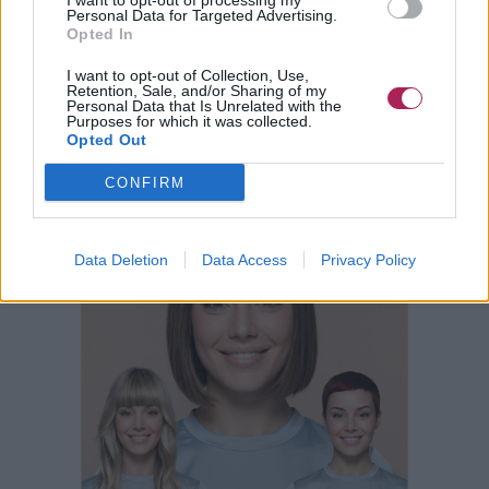
I want to opt-out of processing my
Personal Data for Targeted Advertising.
Opted In
I want to opt-out of Collection, Use,
Retention, Sale, and/or Sharing of my
Personal Data that Is Unrelated with the
Purposes for which it was collected.
Opted Out
CONFIRM
Data Deletion
Data Access
Privacy Policy