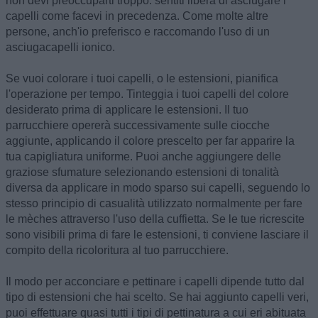
non devi preoccuparti troppo: sentiti libera di asciugare i
capelli come facevi in precedenza. Come molte altre
persone, anch'io preferisco e raccomando l'uso di un
asciugacapelli ionico.
Se vuoi colorare i tuoi capelli, o le estensioni, pianifica
l'operazione per tempo. Tinteggia i tuoi capelli del colore
desiderato prima di applicare le estensioni. Il tuo
parrucchiere opererà successivamente sulle ciocche
aggiunte, applicando il colore prescelto per far apparire la
tua capigliatura uniforme. Puoi anche aggiungere delle
graziose sfumature selezionando estensioni di tonalità
diversa da applicare in modo sparso sui capelli, seguendo lo
stesso principio di casualità utilizzato normalmente per fare
le mèches attraverso l'uso della cuffietta. Se le tue ricrescite
sono visibili prima di fare le estensioni, ti conviene lasciare il
compito della ricoloritura al tuo parrucchiere.
Il modo per acconciare e pettinare i capelli dipende tutto dal
tipo di estensioni che hai scelto. Se hai aggiunto capelli veri,
puoi effettuare quasi tutti i tipi di pettinatura a cui eri abituata