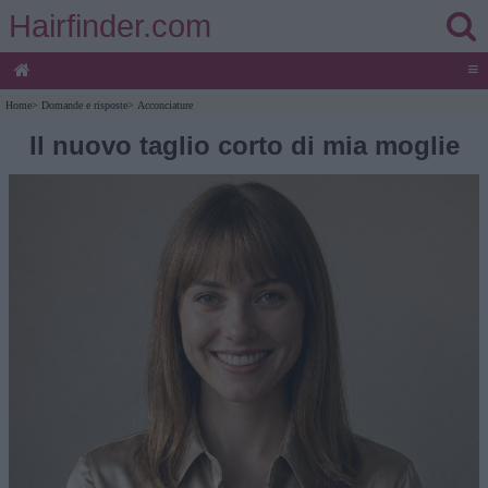
Hairfinder.com
≡
Home
>
Domande e risposte
>
Acconciature
Il nuovo taglio corto di mia moglie