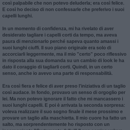
così palpabile che non potevo deluderla; era così felice.
E così ho deciso di non confessarle che preferivo i suoi
capelli lunghi.
In un momento di confidenza, mi ha rivelato di aver
desiderato tagliare i capelli corti da tempo, ma aveva
paura di menzionarlo perché sapeva quanto amassi i
suoi lunghi ciuffi. Il suo piano originale era solo di
accorciarli leggermente, ma il mio "certo" poco riflessivo
in risposta alla sua domanda su un cambio di look le ha
dato il coraggio di tagliarli corti. Quindi, in un certo
senso, anche io avevo una parte di responsabilità.
Era così fiera e felice di aver preso l'iniziativa di un taglio
così audace. In fondo, provavo un senso di orgoglio per
lei. Ma non potevo ignorare il fatto che mi mancassero i
suoi lunghi capelli. E poi è arrivata la seconda sorpresa:
voleva realizzare il suo sogno finale il mese prossimo e
provare un taglio alla maschietta. Il mio cuore ha fatto un
salto, ma sorprendentemente ho risposto con un