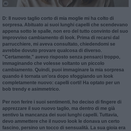
D: Il nuovo taglio corto di mia moglie mi ha colto di
sorpresa. Abituato ai suoi lunghi capelli che scendevano
appena sotto le spalle, non ero del tutto convinto del suo
improvviso cambiamento di look. Prima di recarsi dal
parrucchiere, mi aveva consultato, chiedendomi se
avrebbe dovuto provare qualcosa di diverso.
"Certamente," avevo risposto senza pensarci troppo,
immaginando che volesse soltanto un piccolo
cambiamento. Quindi, puoi immaginare la mia sorpresa
quando è tornata un'ora dopo sfoggiando un look
completamente nuovo: capelli corti! Ha optato per un
bob trendy e asimmetrico.
Per non ferire i suoi sentimenti, ho deciso di fingere di
apprezzare il suo nuovo taglio, ma dentro di me già
sentivo la mancanza dei suoi lunghi capelli. Tuttavia,
devo ammettere che il nuovo look le donava un certo
fascino, persino un tocco di sensualità. La sua gioia era