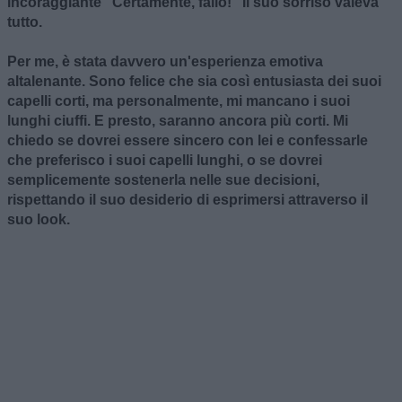
incoraggiante "Certamente, fallo!" Il suo sorriso valeva
tutto.
Per me, è stata davvero un'esperienza emotiva
altalenante. Sono felice che sia così entusiasta dei suoi
capelli corti, ma personalmente, mi mancano i suoi
lunghi ciuffi. E presto, saranno ancora più corti. Mi
chiedo se dovrei essere sincero con lei e confessarle
che preferisco i suoi capelli lunghi, o se dovrei
semplicemente sostenerla nelle sue decisioni,
rispettando il suo desiderio di esprimersi attraverso il
suo look.