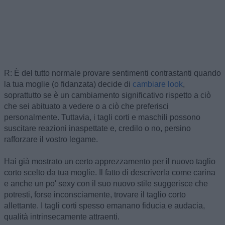
R: È del tutto normale provare sentimenti contrastanti quando
la tua moglie (o fidanzata) decide di
cambiare look
,
soprattutto se è un cambiamento significativo rispetto a ciò
che sei abituato a vedere o a ciò che preferisci
personalmente. Tuttavia, i tagli corti e maschili possono
suscitare reazioni inaspettate e, credilo o no, persino
rafforzare il vostro legame.
Hai già mostrato un certo apprezzamento per il nuovo taglio
corto scelto da tua moglie. Il fatto di descriverla come carina
e anche un po' sexy con il suo nuovo stile suggerisce che
potresti, forse inconsciamente, trovare il taglio corto
allettante. I tagli corti spesso emanano fiducia e audacia,
qualità intrinsecamente attraenti.