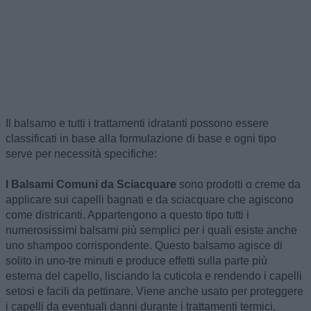
Il balsamo e tutti i trattamenti idratanti possono essere
classificati in base alla formulazione di base e ogni tipo
serve per necessità specifiche:
I Balsami Comuni da Sciacquare
sono prodotti o creme da
applicare sui capelli bagnati e da sciacquare che agiscono
come districanti. Appartengono a questo tipo tutti i
numerosissimi balsami più semplici per i quali esiste anche
uno shampoo corrispondente. Questo balsamo agisce di
solito in uno-tre minuti e produce effetti sulla parte più
esterna del capello, lisciando la cuticola e rendendo i capelli
setosi e facili da pettinare. Viene anche usato per proteggere
i capelli da eventuali danni durante i trattamenti termici.