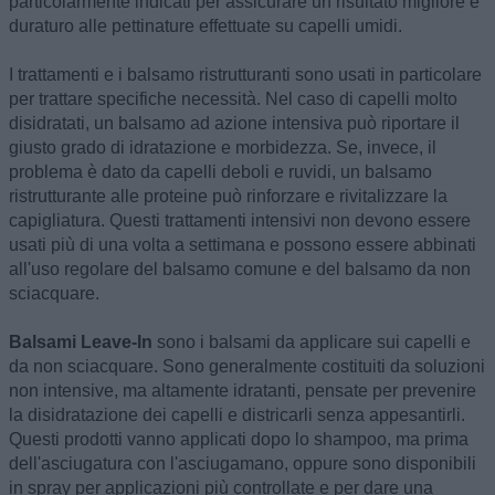
particolarmente indicati per assicurare un risultato migliore e
duraturo alle pettinature effettuate su capelli umidi.
I trattamenti e i balsamo ristrutturanti sono usati in particolare
per trattare specifiche necessità. Nel caso di capelli molto
disidratati, un balsamo ad azione intensiva può riportare il
giusto grado di idratazione e morbidezza. Se, invece, il
problema è dato da capelli deboli e ruvidi, un balsamo
ristrutturante alle proteine può rinforzare e rivitalizzare la
capigliatura. Questi trattamenti intensivi non devono essere
usati più di una volta a settimana e possono essere abbinati
all'uso regolare del balsamo comune e del balsamo da non
sciacquare.
Balsami Leave-In
sono i balsami da applicare sui capelli e
da non sciacquare. Sono generalmente costituiti da soluzioni
non intensive, ma altamente idratanti, pensate per prevenire
la disidratazione dei capelli e districarli senza appesantirli.
Questi prodotti vanno applicati dopo lo shampoo, ma prima
dell'asciugatura con l'asciugamano, oppure sono disponibili
in spray per applicazioni più controllate e per dare una