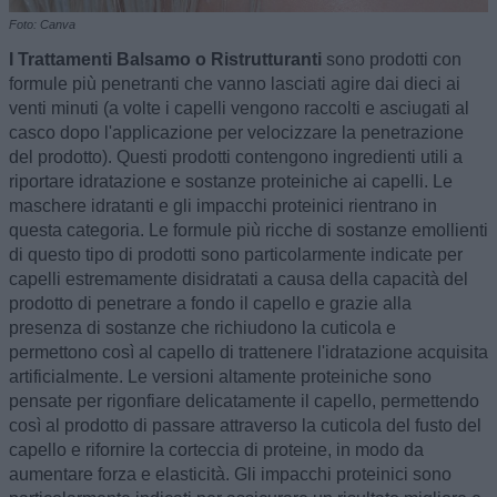
Foto: Canva
I Trattamenti Balsamo o Ristrutturanti
sono prodotti con
formule più penetranti che vanno lasciati agire dai dieci ai
venti minuti (a volte i capelli vengono raccolti e asciugati al
casco dopo l'applicazione per velocizzare la penetrazione
del prodotto). Questi prodotti contengono ingredienti utili a
riportare idratazione e sostanze proteiniche ai capelli. Le
maschere idratanti e gli impacchi proteinici rientrano in
questa categoria. Le formule più ricche di sostanze emollienti
di questo tipo di prodotti sono particolarmente indicate per
capelli estremamente disidratati a causa della capacità del
prodotto di penetrare a fondo il capello e grazie alla
presenza di sostanze che richiudono la cuticola e
permettono così al capello di trattenere l'idratazione acquisita
artificialmente. Le versioni altamente proteiniche sono
pensate per rigonfiare delicatamente il capello, permettendo
così al prodotto di passare attraverso la cuticola del fusto del
capello e rifornire la corteccia di proteine, in modo da
aumentare forza e elasticità. Gli impacchi proteinici sono